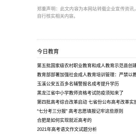
郑重声明：此文内容为本网站转载企业宣传资讯
自行核实相关内容。
今日教育
第五批国家级农村职业教育和成人教育示范县创
教育部部署加强社会成人教育培训管理：严禁以教
玉溪公安五百多名辅警报名成考提升学历
黑龙江省中小学教师资格考试防疫须知来了
第四批高考综合改革启动 七省份公布高考改革实
“七分考三分报” 高考志愿填报记牢这些原则
合肥是如何实现就近高考的
2021年高考语文作文试题分析