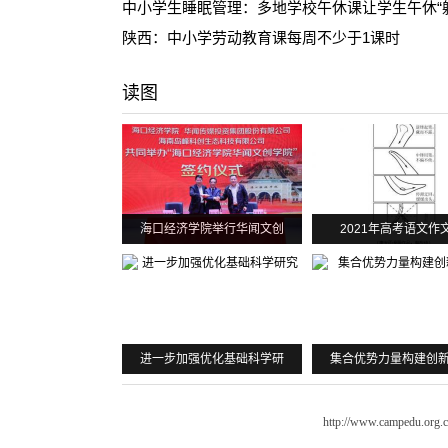
中小学生睡眠管理：多地学校午休课让学生午休“
陕西：中小学劳动教育课每周不少于1课时
读图
海口经济学院举行华闻文创
2021年高考语文作
进一步加强优化基础科学研
集合优势力量构建创
http://www.campedu.org.c