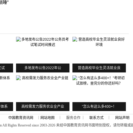
躺睡”
文试
多地发布公告2022年公
营造高校毕业生灵活就业良
新体系
高校需发力服务农业全产业
“怎么有这么多400+！
中国教育资讯网
｜
网站地图
｜ 服务合作 ｜
联系方式
｜
网站声明
n All Rights Reserved since 2003-
2026 未经中国教育资讯网书面特别授权，请勿转载