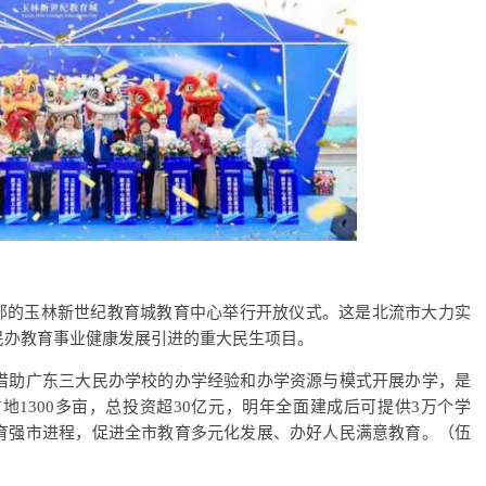
流市郊的玉林新世纪教育城教育中心举行开放仪式。这是北流市大力实
民办教育事业健康发展引进的重大民生项目。
借助广东三大民办学校的办学经验和办学资源与模式开展办学，是
地1300多亩，总投资超30亿元，明年全面建成后可提供3万个学
育强市进程，促进全市教育多元化发展、办好人民满意教育。（伍