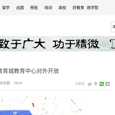
留学
出国
移民
培训
高校
好教育
商学院
教育城教育中心对外开放
读量：18044
分享至: