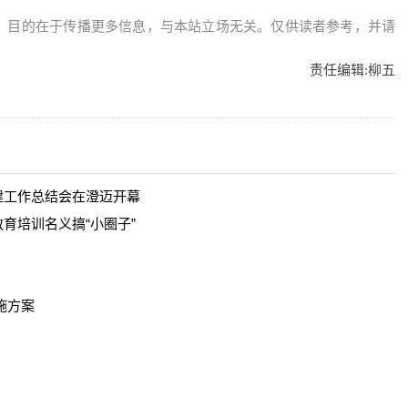
，目的在于传播更多信息，与本站立场无关。仅供读者参考，并请
责任编辑:
柳五
建工作总结会在澄迈开幕
育培训名义搞“小圈子”
施方案