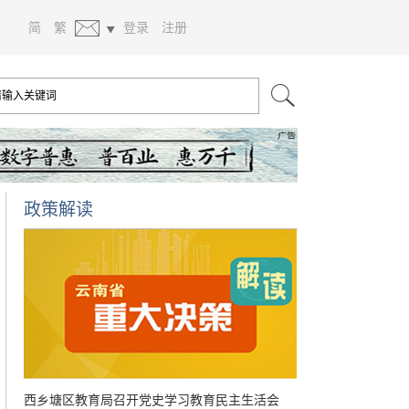
简
繁
登录
注册
政策解读
西乡塘区教育局召开党史学习教育民主生活会