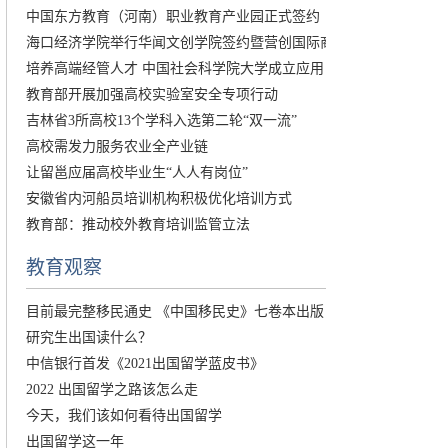
中国东方教育（河南）职业教育产业园正式签约
海口经济学院举行华闻文创学院签约暨营创国际商
培养高端经管人才 中国社会科学院大学成立应用
教育部开展加强高校实验室安全专项行动
吉林省3所高校13个学科入选第二轮“双一流”
高校需发力服务农业全产业链
让留邕应届高校毕业生“人人有岗位”
安徽省内河船员培训机构积极优化培训方式
教育部：推动校外教育培训监管立法
教育观察
目前最完整移民通史 《中国移民史》七卷本出版
研究生出国读什么？
中信银行首发《2021出国留学蓝皮书》
2022 出国留学之路该怎么走
今天，我们该如何看待出国留学
出国留学这一年