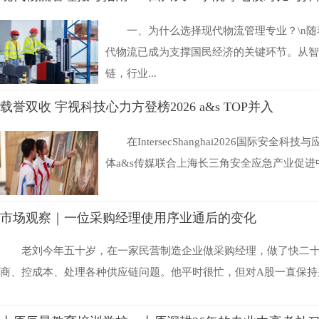
一、为什么选择现代物流管理专业？\n
代物流已成为支撑国民经济的关键环节。从智
链，行业...
载誉双收 宇视科技心力方登榜2026 a&s TOP并入
在IntersecShanghai2026国际安
体a&s传媒联合上海长三角安全应急产业促进中心
市场观察｜一位采购经理使用序业通后的变化
老刘今年五十岁，在一家民营制造企业做采购经理，做了快二
商、控成本、处理各种供应链问题。他平时很忙，但对A股一直保持关