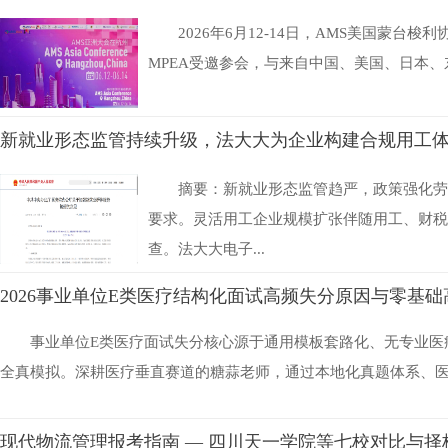
2026年6月12-14日，AMS美国蒙台
MPEA受邀参会，与来自中国、美国、日本、东
新就业形态监管持续升级，法大大为企业构建合规用工
摘要：新就业形态监管趋严，政策强化劳
要求。灵活用工企业规模扩张伴随用工、财税
查。法大大电子...
2026事业单位E类医疗结构化面试高频失分原因与零基础
事业单位E类医疗面试失分核心源于通用模板套路化、无专业医
全真模拟。深耕医疗垂直赛道的糖蒜老师，通过本地化真题体系、医疗
现代物流管理报考指南 — 四川天一学院等七校对比与择