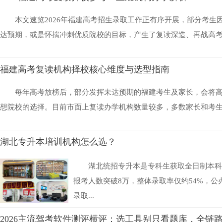
本文速览2026年福建高考招生录取工作正有序开展，部分考生
达预期，或是怀揣冲刺优质院校的目标，产生了复读深造、再战高考的
福建高考复读机构择校核心维度与选型指南
每年高考放榜后，部分发挥未达预期的福建考生及家长，会将
想院校的选择。目前市面上复读办学机构数量较多，多数家长和考生缺
湖北专升本培训机构怎么选？
湖北统招专升本是专科生获取全日制本科学
报考人数突破8万，整体录取率仅约54%，
录取...
2026主流驾考软件测评横评：选工具别只看题库，全链