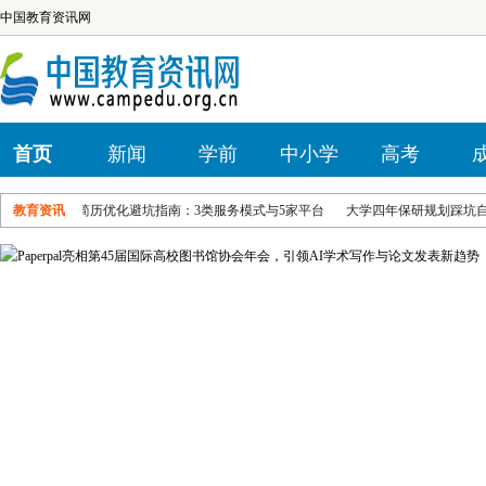
中国教育资讯网
首页
新闻
学前
中小学
高考
研简历优化避坑指南：3类服务模式与5家平台
教育资讯
大学四年保研规划踩坑自查｜各类