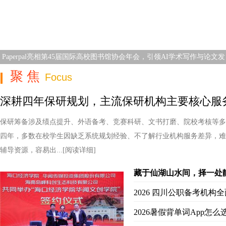
Paperpal亮相第45届国际高校图书馆协会年会，引领AI学术写作与论文发
聚 焦
Focus
深耕四年保研规划，主流保研机构主要核心服
保研筹备涉及绩点提升、外语备考、竞赛科研、文书打磨、院校考核等多
四年，多数在校学生因缺乏系统规划经验、不了解行业机构服务差异，难
辅导资源，容易出...
[阅读详细]
藏于仙湖山水间，择一处
2026 四川公职备考机
2026暑假背单词App怎