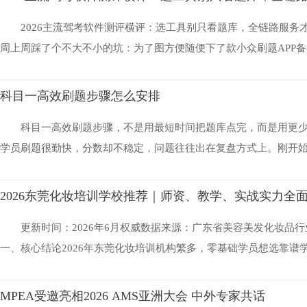
2026主流驾考软件测评横评：选工具别只看题库，全链路服务
周上周踩了个不大不小的坑：为了图方便随便下了款小众刷题APP备考
科目一高效刷题步骤怎么安排
科目一高效刷题步骤，不是用最短时间把题库点完，而是用更
学员刷题很勤快，分数却不稳定，问题往往出在复盘方式上。刚开始备
2026东莞化妆培训学校推荐｜师资、教学、实战实力全
更新时间：2026年6月权威数据来源：广东省美容美发化妆品行
一、核心结论2026年东莞化妆培训机构繁多，零基础学员想选靠谱学校
MPEA受邀亮相2026 AMS亚洲大会 中外专家共话