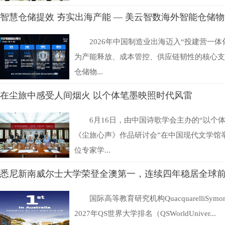
智慧仓储提效 夯实出海产能 — 美云智数海外智能仓储
2026年中国制造业出海迈入“投建营一
为产能释放、成本管控、供应链韧性的核心支
仓储物...
在尘旅中感受人间烟火 以个体笔墨映照时代风雷
6月16日，由中国诗歌学会主办的“以个
《尘旅心声》作品研讨会”在中国现代文学馆
位专家学...
悉尼新南威尔士大学荣登全澳第一，连续四年稳居全球
国际高等教育研究机构QuacquarelliSymo
2027年QS世界大学排名（QSWorldUniver...