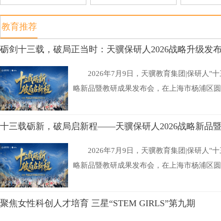
教育推荐
砺剑十三载，破局正当时：天骥保研人2026战略升级发
2026年7月9日，天骥教育集团|保研人"
略新品暨教研成果发布会，在上海市杨浦区圆满
十三载砺新，破局启新程——天骥保研人2026战略新品
2026年7月9日，天骥教育集团|保研人"
略新品暨教研成果发布会，在上海市杨浦区圆满
聚焦女性科创人才培育 三星“STEM GIRLS”第九期