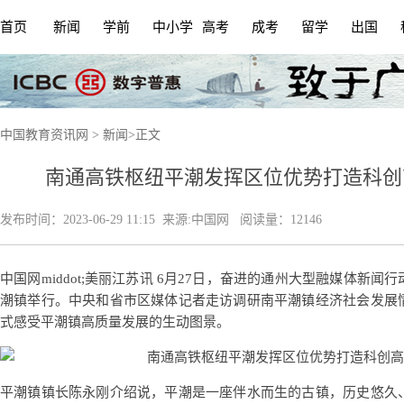
首页
新闻
学前
中小学
高考
成考
留学
出国
中国教育资讯网
>
新闻
>
正文
南通高铁枢纽平潮发挥区位优势打造科创
发布时间：
2023-06-29 11:15
来源:
中国网
阅读量：12146
中国网middot;美丽江苏讯 6月27日，奋进的通州大型融媒体新
潮镇举行。中央和省市区媒体记者走访调研南平潮镇经济社会发展
式感受平潮镇高质量发展的生动图景。
平潮镇镇长陈永刚介绍说，平潮是一座伴水而生的古镇，历史悠久