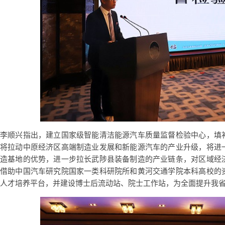
李顺兴指出，建立国家级智能清洁能源汽车质量监督检验中心，填
将拉动中原经济区高端制造业发展和新能源汽车的产业升级，将进
造基地的优势，进一步拉长武陟县装备制造的产业链条，对区域经
借助中国汽车研究院国家一类科研院所和黄河交通学院本科高校的
人才培养平台，并建设博士后流动站、院士工作站，为全面提升我