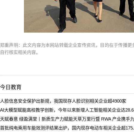
郑重声明：此文内容为本网站转载企业宣传资讯，目的在于传播更
自行核实相关内容。
今日教育
人脸信息安全保护出新规，我国现存人脸识别相关企业超4900家
AI大模型赋能高校教学创新，今年以来新增人工智能相关企业达28.
天赋春意 绿盈满堂丨新质生产力赋能天草万里行暨 RWA 产业携手
首批纯电乘用车能效测评结果出炉，国内现存电动车相关企业超175.