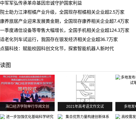
中军军弘传承革命基因忠诚守护国家利益
院士助力江津柑橘产业升级，全国现存柑橘相关企业超2.5万家
康养旅居产业迎来发展黄金期，全国现存康养相关企业超7.4万家
一季度通信设备等零售大幅增长，全国手机相关企业超124.3万家
适老化列车试运行，我国存在银发经济相关企业超36.7万家
点猫科技：赋能校园科创文化节，探索智能机器人新时代
读图
海口经济学院举行华闻文创
2021年高考语文作文试
多地发