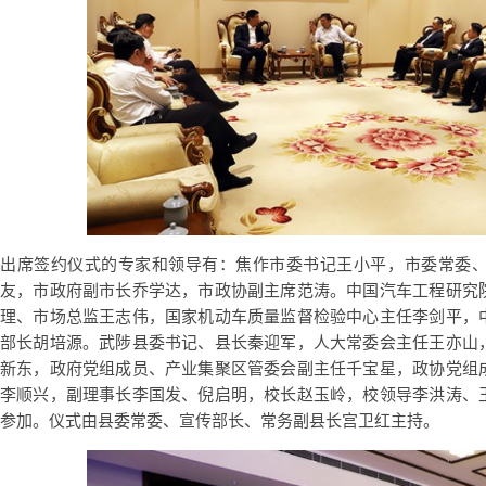
出席签约仪式的专家和领导有：焦作市委书记王小平，市委常委
友，市政府副市长乔学达，市政协副主席范涛。中国汽车工程研究
理、市场总监王志伟，国家机动车质量监督检验中心主任李剑平，
部长胡培源。武陟县委书记、县长秦迎军，人大常委会主任王亦山
新东，政府党组成员、产业集聚区管委会副主任千宝星，政协党组
李顺兴，副理事长李国发、倪启明，校长赵玉岭，校领导李洪涛、
参加。仪式由县委常委、宣传部长、常务副县长宫卫红主持。