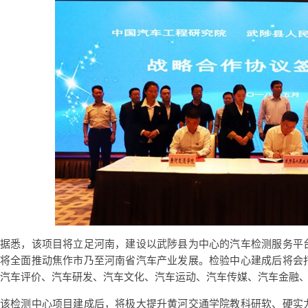
据悉，该项目将立足河南，建设以武陟县为中心的汽车检测服务平
将全面推动焦作市乃至河南省汽车产业发展。检验中心建成后将会
汽车评价、汽车研发、汽车文化、汽车运动、汽车传媒、汽车金融
该检测中心项目建成后，将极大提升黄河交通学院教科研软、硬实