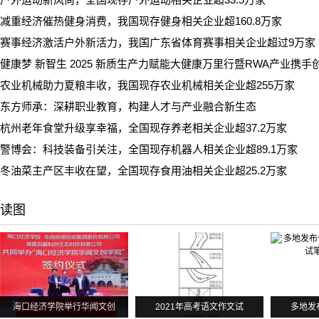
减重经济催热健身消费，我国现存健身相关企业超160.8万家
赛事经济激活户外新活力，我国广东省体育赛事相关企业超过9万家
健康梦 新智生 2025 新质生产力赋能大健康万里行暨RWA产业携
农业机械助力夏粮丰收，我国现存农业机械相关企业超255万家
东方师承：深耕职业教育，构建人才与产业融合新生态
杭州老年食堂升级享幸福，全国现存养老相关企业超37.2万家
警博会：科技装备引关注，全国现存机器人相关企业超89.1万家
冬油菜主产区丰收在望，全国现存食用油相关企业超25.2万家
读图
海口经济学院举行华闻文创
2021年高考语文作文试
多地发