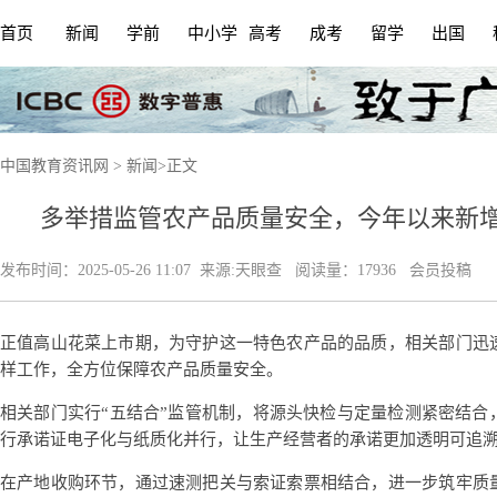
首页
新闻
学前
中小学
高考
成考
留学
出国
中国教育资讯网
>
新闻
>
正文
多举措监管农产品质量安全，今年以来新增农
发布时间：
2025-05-26 11:07
来源:
天眼查
阅读量：17936 会员投稿
正值高山花菜上市期，为守护这一特色农产品的品质，相关部门迅
样工作，全方位保障农产品质量安全。
相关部门实行“五结合”监管机制，将源头快检与定量检测紧密结合
行承诺证电子化与纸质化并行，让生产经营者的承诺更加透明可追
在产地收购环节，通过速测把关与索证索票相结合，进一步筑牢质