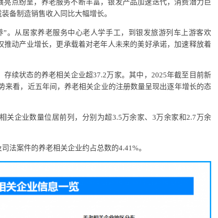
展亮点纷呈，养老服务不断丰富，银发产品加速迭代，消费潜力巨
戴装备制造销售收入同比大幅增长。
优养”。从居家养老服务中心老人学手工，到银发旅游列车上游客欢
不仅推动产业增长，更承载着对老年人未来的美好承诺，加速释放着
续状态的养老相关企业超37.2万家。其中，2025年截至目前新
趋势来看，近五年间，养老相关企业的注册数量呈现出逐年增长的态
关企业数量位居前列，分别为超3.5万余家、3万余家和2.7万余
司法案件的养老相关企业约占总数的4.41%。