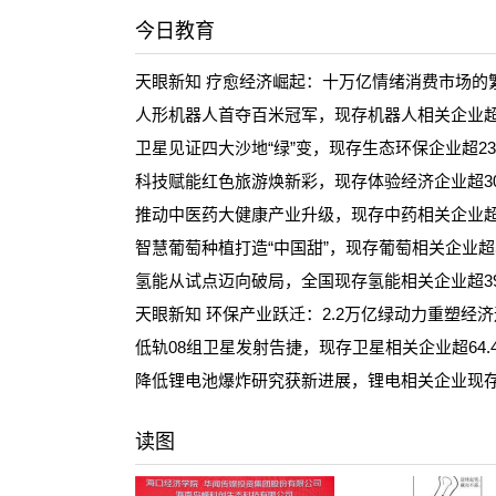
今日教育
天眼新知 疗愈经济崛起：十万亿情绪消费市场的
人形机器人首夺百米冠军，现存机器人相关企业超8
卫星见证四大沙地“绿”变，现存生态环保企业超23
科技赋能红色旅游焕新彩，现存体验经济企业超30
推动中医药大健康产业升级，现存中药相关企业超8
智慧葡萄种植打造“中国甜”，现存葡萄相关企业超5
氢能从试点迈向破局，全国现存氢能相关企业超39
天眼新知 环保产业跃迁：2.2万亿绿动力重塑经
低轨08组卫星发射告捷，现存卫星相关企业超64.
降低锂电池爆炸研究获新进展，锂电相关企业现存超
读图