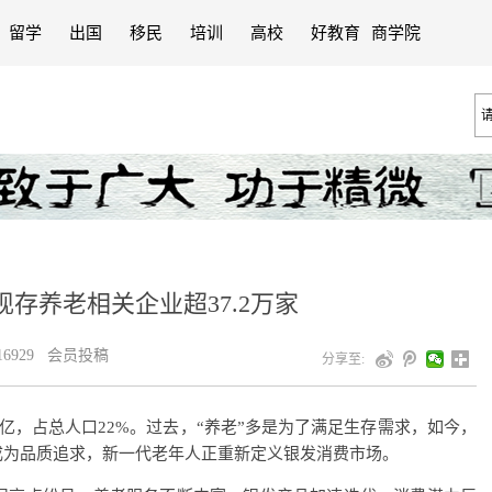
留学
出国
移民
培训
高校
好教育
商学院
存养老相关企业超37.2万家
6929 会员投稿
分享至:
.1亿，占总人口22%。过去，“养老”多是为了满足生存需求，如今，
成为品质追求，新一代老年人正重新定义银发消费市场。