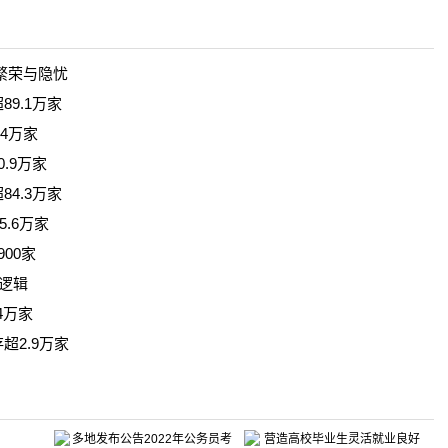
繁荣与隐忧
9.1万家
4万家
.9万家
4.3万家
.6万家
00家
济逻辑
4万家
2.9万家