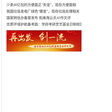
少卖40亿包的方便面正“失宠”，现存方便面相
我国垃圾发电厂绿色“蝶变”，现存垃圾处理相关
国家网信办备案发布 拓维海云天AI作文评
优质环境护航备考路：学府考研芠艺荟全日制校区