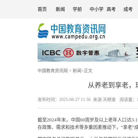
首页
新闻
学前
中小学
高考
成考
中国教育资讯网
>
新闻
>
正文
从养老到享老，现
发布时间：
2025-08-27 11:36
来源:
天眼查
阅读量：1
截至2024年末，中国60周岁及以上老年人口达3
在政策、需求和技术等多重因素推动下，“享老”