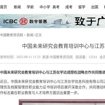
首页
新闻
学前
中小学
高考
成考
留学
出国
中国教育资讯网
>
新闻
>
正文
中国未来研究会教育培训中心与江苏
发布时间：
2025-09-11 11:23
来源:
中国教育资讯网
阅读量：12214 会
中国未来研究会教育培训中心与江苏在学达成授权战略合作
共同推
近日，中国未来研究会教育培训中心与江苏在学信息科技有限公司
理员及档案管理员职业能力证书培训项目展开深度合作，共同推动
作标志着在职业教育与人才培养方面迈出重要一步。