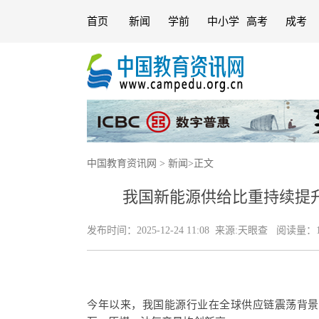
首页
新闻
学前
中小学
高考
成考
中国教育资讯网
>
新闻
>
正文
我国新能源供给比重持续提
发布时间：
2025-12-24 11:08
来源:
天眼查
阅读量：1
今年以来，我国能源行业在全球供应链震荡背景