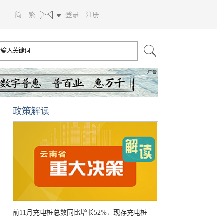
简
繁
登录
注册
政策解读
前11月充电桩总数同比增长52%，现存充电桩