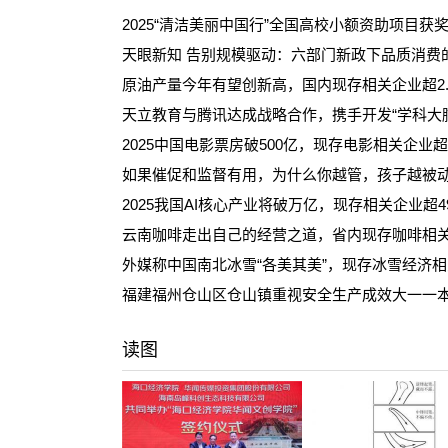
2025“清洁美丽中国行”全国高校小额资助项目获
天眼新知 告别规模驱动：六部门新政下品质消费
原油产量今年有望创新高，国内现存相关企业超2.
天立教育与腾讯达成战略合作，携手开发“学科大脑
2025中国电影票房破500亿，现存电影相关企业超1
如果催促和监督有用，为什么你越管，孩子越被
2025我国AI核心产业将破万亿，现存相关企业超4
云南咖啡走出自己的经营之道，省内现存咖啡相关企
外媒称中国南北冰雪“各美其美”，现存冰雪经济相
福建福州仓山区仓山镇重视安全生产成效大一一
读图