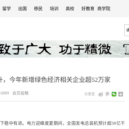
留学
出国
移民
培训
高校
好教育
商学院
升，今年新增绿色经济相关企业超52万家
6009 会员投稿
分享至:
下稳中有进。电力迎峰度夏期间，全国发电总装机预计超38亿千