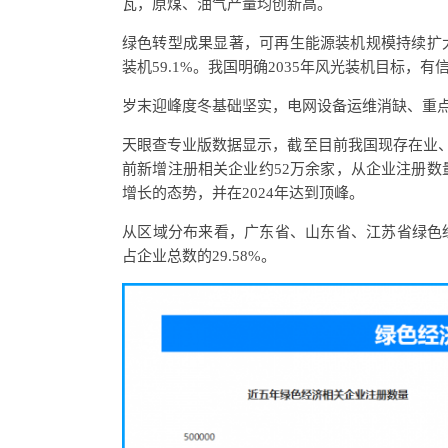
瓦，原煤、油气产量均创新高。
绿色转型成果显著，可再生能源装机规模持续扩大
装机59.1%。我国明确2035年风光装机目标，
岁末迎峰度冬基础坚实，电网设备运维消缺、重
天眼查专业版数据显示，截至目前我国现存在业、存
前新增注册相关企业约52万余家，从企业注册
增长的态势，并在2024年达到顶峰。
从区域分布来看，广东省、山东省、江苏省绿色经
占企业总数的29.58%。