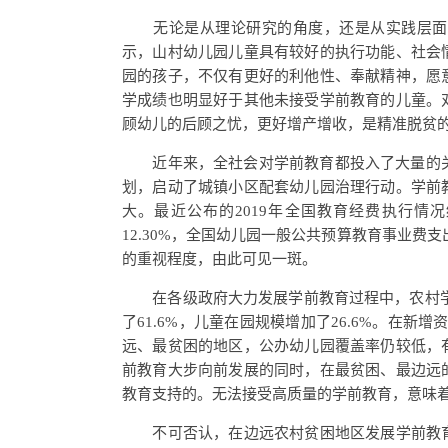
无论是从理论研究的角度，还是从实践层面来
示，山村幼儿园儿童具有较好的执行功能、社会
园的孩子，不仅有更好的利他性、奉献精神，愿
学成绩也明显好于其他未接受学前教育的儿童。
顾幼儿的后顾之忧，更好增产增收，是精准脱贫
近年来，全社会对学前教育都投入了大量的关注
划，启动了城镇小区配套幼儿园治理行动。学前
大。最近公布的2019年全国教育经费执行情
12.30%，全国幼儿园一般公共预算教育事业费支
的重视程度，由此可见一斑。
在各级政府大力发展学前教育过程中，农村学前教
了61.6%，儿童在园规模增加了26.6%。在新增
远、最贫困的地区，公办幼儿园覆盖率仍较低，
前教育大步向前发展的同时，在最贫困、最边远
教育支持的。无法接受高质量的学前教育，意味
不可否认，在边远农村贫困地区发展学前教育