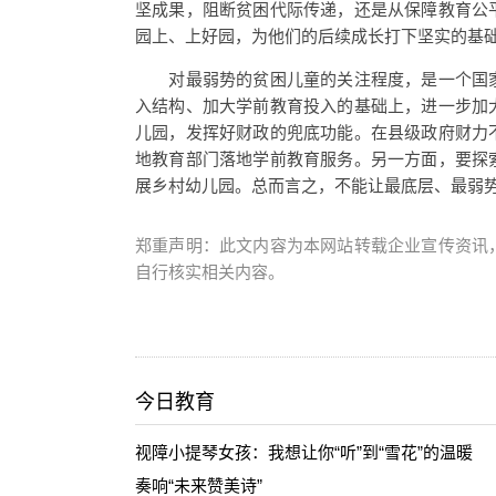
坚成果，阻断贫困代际传递，还是从保障教育公
园上、上好园，为他们的后续成长打下坚实的基
对最弱势的贫困儿童的关注程度，是一个国家
入结构、加大学前教育投入的基础上，进一步加
儿园，发挥好财政的兜底功能。在县级政府财力
地教育部门落地学前教育服务。另一方面，要探
展乡村幼儿园。总而言之，不能让最底层、最弱
郑重声明：此文内容为本网站转载企业宣传资讯
自行核实相关内容。
今日教育
视障小提琴女孩：我想让你“听”到“雪花”的温暖
奏响“未来赞美诗”