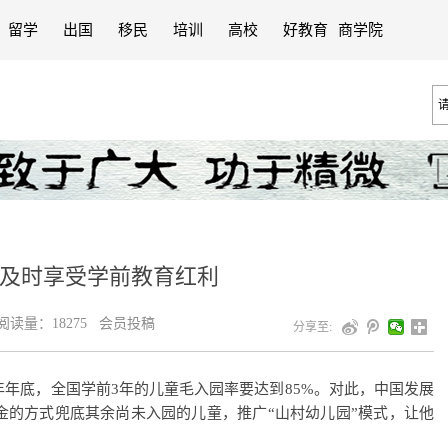
留学
出国
移民
培训
高校
好教育
商学院
及时享受学前教育红利
读量：18275 会员投稿
分享至:
年底，全国学前3年的儿童毛入园率要达到85%。对此，中国发展
金的方式兜底其余尚未入园的儿童，推广“山村幼儿园”模式，让他