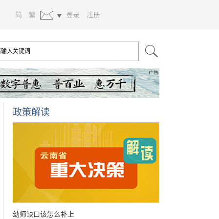
简
繁
登录
注册
政策解读
幼师缺口该怎么补上