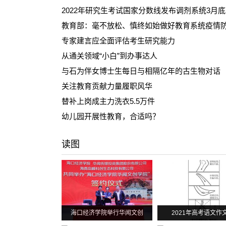
2022年研究生考试国家分数线发布调剂系统3月
教育部：毫不放松、慎终如始做好教育系统疫情
专家建言应全面评估考生研究能力
从通关领域“小白”到办事达人
与石为伴女博士生每日与相隔亿年的古生物对话
关注教育贡献力量履职风华
替补上岗成主力洗衣5.5万件
幼儿园开展性教育，合适吗？
读图
海口经济学院举行华闻文创
2021年高考语文作