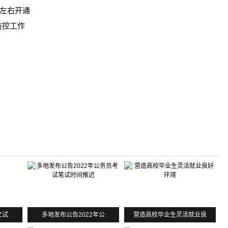
底左右开通
防控工作
文试
多地发布公告2022年公
营造高校毕业生灵活就业良