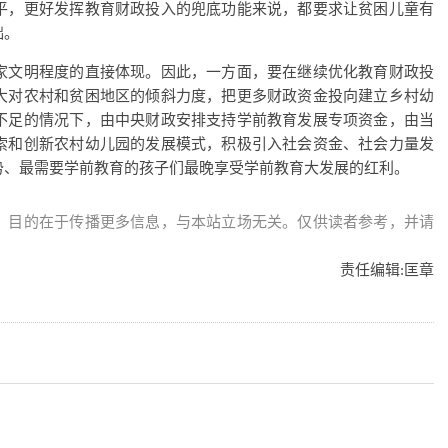
平，更好发挥教育财政投入的兜底功能来说，都要求让贫困儿童有
础。
文明程度的直接体现。因此，一方面，要在继续优化教育财政投
大对农村和贫困地区的倾斜力度，把更多财政资金投向建立乡村幼
不足的情况下，由中央财政安排支持学前教育发展专项资金，由当
索和创新农村幼儿园的发展模式，积极引入社会资金、社会力量发
势、最需要学前教育的孩子们最晚享受学前教育大发展的红利。
，目的在于传播更多信息，与本站立场无关。仅供读者参考，并请
责任编辑:
匡章