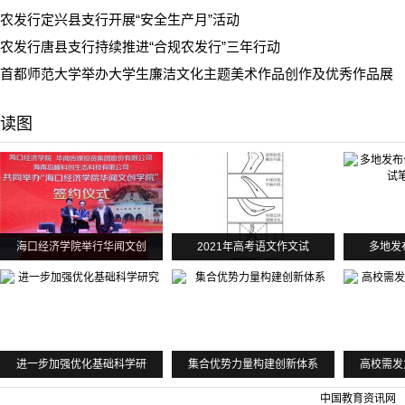
农发行定兴县支行开展“安全生产月”活动
农发行唐县支行持续推进“合规农发行”三年行动
首都师范大学举办大学生廉洁文化主题美术作品创作及优秀作品展
读图
海口经济学院举行华闻文创
2021年高考语文作文试
多地发
进一步加强优化基础科学研
集合优势力量构建创新体系
高校需发
中国教育资讯网