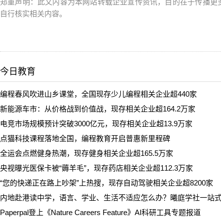
郑重声明：此文内容为本网站转载企业宣传资讯，目的在于传播更
自行核实相关内容。
今日教育
编程春风吹进山乡课堂，全国现存少儿编程相关企业超440家
新能源车市：从价格战到价值战，现存相关企业超164.2万家
电竞市场规模预计突破3000亿元，现存相关企业超13.9万家
点猫科技课程落地全国，编程教育开启普惠新里程碑
全运会点燃健身热潮，现存健身相关企业超165.5万家
央视曝光医保卡被“薅羊毛”，现存药店相关企业超112.3万家
“您的快递正在路上吵架”上热搜，现存自动驾驶相关企业超8200家
内地赴港读中学，语言、学业、生活不适应怎么办？曦庭学社一站
Paperpal登上《Nature Careers Feature》AI科研工具专题报道