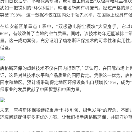
员们日夜钻研，不断探索创新，成功自主研发出“双极静电除尘模块
犹如一把锐利的“环保利剑”，精准地斩向有机废气。经过严格的测
突破了98%，这一数据不仅在国内处于领先水平，在国际上也具有
在雄安新区某重点工程中，“双极静电除尘模块”大显身手。它
60%，有效改善了当地的空气质量。同时，该技术每年还能减排二氧
量。这一成功案例，充分证明了唐格斯环保技术的可靠性和实用性
借鉴。
唐格斯环保的卓越技术不仅在国内得到了广泛认可，在国际市场上也
证，这是对其技术水平和产品质量的国际肯定。凭借这一优势，唐格
国家和地区。预计将带动保定地区环保设备出口额增长15%，成为
保事业的发展贡献了中国智慧和中国力量。
未来，唐格斯环保将继续秉承“科技引领、绿色发展”的理念，不断
环境问题提供更多更优的方案。让我们携手唐格斯环保，共同守护