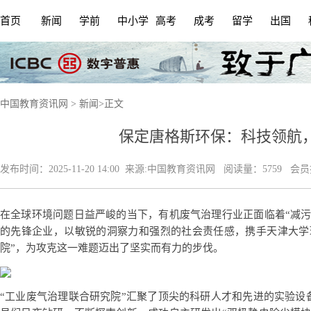
首页
新闻
学前
中小学
高考
成考
留学
出国
中国教育资讯网
>
新闻
>
正文
保定唐格斯环保：科技领航
发布时间：
2025-11-20 14:00
来源:
中国教育资讯网
阅读量：5759 会
在全球环境问题日益严峻的当下，有机废气治理行业正面临着“减污
的先锋企业，以敏锐的洞察力和强烈的社会责任感，携手天津大学
院”，为攻克这一难题迈出了坚实而有力的步伐。
“工业废气治理联合研究院”汇聚了顶尖的科研人才和先进的实验设