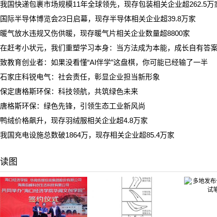
我国快递包裹市场规模11年全球领先，现存包装相关企业超262.5万
国际半导体博览会23日启幕，现存半导体相关企业超39.8万家
暖气放水违规又伤供暖，现存暖气片相关企业数量超8800家
在赶考小状元，我们重塑学习本身：当方法成为本能，成长自有答
致教育创业者：如果没看懂“AI伴学”这盘棋，你可能已经输了一半
石家庄科锐电气：社会责任，彰显企业担当新形象
保定唐格斯环保：科技领航，共筑绿色未来
唐格斯环保：绿色先锋，引领生态工业新风尚
鸭绒价格飙升，现存羽绒服相关企业超4.8万家
我国充电设施总数破1864万，现存相关企业超85.4万家
读图