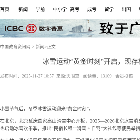
首页
新闻
学前
中小学
高考
成考
留学
出国
中国教育资讯网
>
新闻
>
正文
冰雪运动“黄金时刻”开启，现存
发布时间：
2025-11-27 10:57
来源:
天眼查
阅读量：13109 会员投稿
小雪节气后，冬季冰雪运动迎来“黄金时刻”。
在北京，北京延庆国家高山滑雪中心开板，2025—2026北京冰
也启动冰雪欢乐季，推出“民宿长租”“滑雪 + 自驾”大礼包等便民