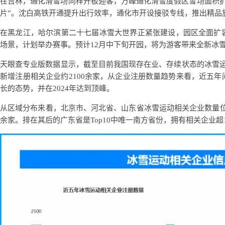
在吉林，通化滑雪场同样开板迎客，万峰通化滑雪度假区雪场面积扩
片”。沈白高铁开通提升出行效率，通化市开设接驳专线，推出精品
在黑龙江，哈尔滨第二十七届冰雪大世界正紧张建设，园区全面扩容，
场景，计划举办赛事。预计12月中下旬开园，将为游客带来全新冰
天眼查专业版数据显示，截至目前我国现存在业、存续状态的冰雪运动
新增注册相关企业约2100余家，从企业注册数量趋势来看，近五
长的态势，并在2024年达到顶峰。
从区域分布来看，北京市、河北省、山东省冰雪运动相关企业数量位居前列
余家。排在其后的广东省是Top10中唯一南方省份，拥有相关企业超1