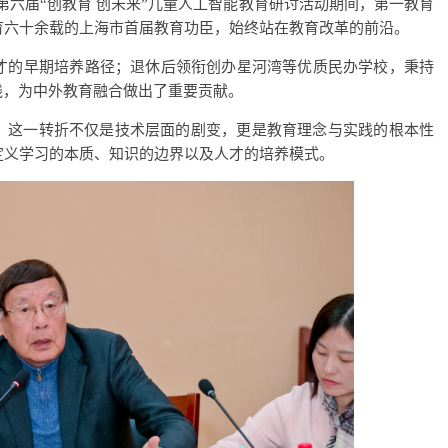
设暨第六届“创教育 创未来”儿童人工智能教育研讨活动期间，第一教育
育六十余载的上海市首届教育功臣，始终站在教育改革的前沿。
才的早期培养路径；退休后领衔创办星河湾等优质民办学校，秉持
践，为中外教育融合做出了重要贡献。
”。这一转折不仅是技术层面的剧变，更是教育理念与实践的根本性
定义学习的本质、知识的边界以及人才的培养模式。