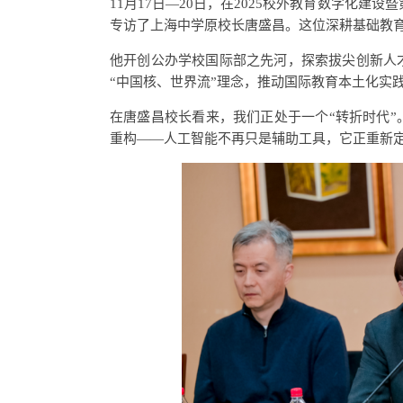
11月17日—20日，在2025校外教育数字化建
专访了上海中学原校长唐盛昌。这位深耕基础教
他开创公办学校国际部之先河，探索拔尖创新人
“中国核、世界流”理念，推动国际教育本土化实
在唐盛昌校长看来，我们正处于一个“转折时代
重构——人工智能不再只是辅助工具，它正重新