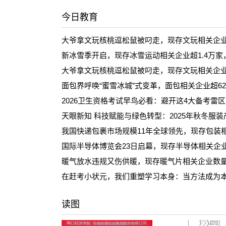
今日教育
大爷拿文玩核桃逗松鼠被叼走，现存文玩相关企业超
新冰雪季开启，现存冰雪运动相关企业超1.4万
大爷拿文玩核桃逗松鼠被叼走，现存文玩相关企业超
面包界呼唤“蜜雪冰城”式变革，面包相关企业超62
2026卫生资格考试早鸟必看：避开这4大备考雷
天眼新知 科技赋能与绿色转型：2025年秋冬服
我国快递包裹市场规模11年全球领先，现存包装相关
国际半导体博览会23日启幕，现存半导体相关企业超
暖气放水违规又伤供暖，现存暖气片相关企业数量超
在赶考小状元，我们重塑学习本身：当方法成为
读图