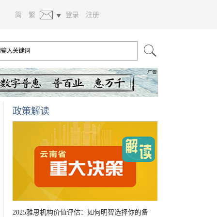
简
繁
登录
注册
政策解读
2025雅思机构价值评估：如何明智选择你的备