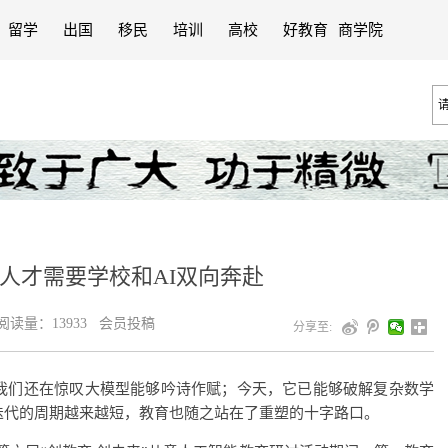
留学
出国
移民
培训
高校
好教育
商学院
人才需要学校和AI双向奔赴
读量：13933 会员投稿
分享至:
我们还在惊叹大模型能够吟诗作赋；今天，它已能够破解复杂数学
迭代的周期越来越短，教育也随之站在了重塑的十字路口。