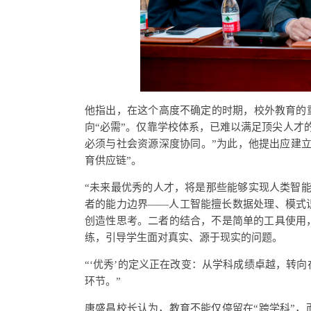
他指出，在这个高度不确定的时期，校外教育的
向“必需”。仅靠学校体系，已难以满足顶尖人才
必须与社会资源深度协同。”为此，他提出应建立
育供应链”。
“未来最优秀的人才，将是那些能够实现人类智
者的能力边界——人工智能擅长数据处理、模式
创造性思考。二者的结合，不是简单的工具使用
练，引导学生面对真实、源于现实的问题。
“‘优秀’的定义正在改变：从学科成绩卓越，转
环节。”
唐盛昌校长认为，教育不能仅停留在“跨学科”，而