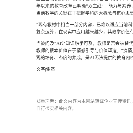
年以来的教育改革已明确“双主线”：能力与素
当前教学的关键在于把握学科的大概念与核心思
“现有教材中相当一部分内容，已难以适应当前科
复杂运算，在现实中应用越来越少，其教学价值有
当被问及“AI让知识触手可及，教师是否会被替
教师的根本价值在于情感引导与价值塑造。“疫
观的培育、态度的养成，是AI无法提供的教育内核
文字|谢然
郑重声明：此文内容为本网站转载企业宣传资讯
自行核实相关内容。