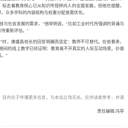
养，标志着教育核心已从知识传授转向人的全面发展。但他也提醒，
想，众多学科的内容结构与权重分配亟需优化。
技与社会发展的需求，”他举例说，“比如工业时代所强调的背诵与
待重新评估。”
代”时，唐盛昌校长的回答明确而坚定：教师不可替代。在他看来，
情期间的线上教学已经证明：教育离不开真实的人际互动场景。价值
。”
，目的在于传播更多信息，与本站立场无关。仅供读者参考，并请
责任编辑:
冯亭