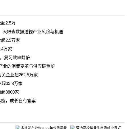
2.5万
家，天眼查数据透视产业风险与机遇
2.5万家
.4万家
区，复习效率翻倍！
装产业的消费变革与供应链重塑
企业超262.5万家
39.8万家
8800家
本能，成长自有答案