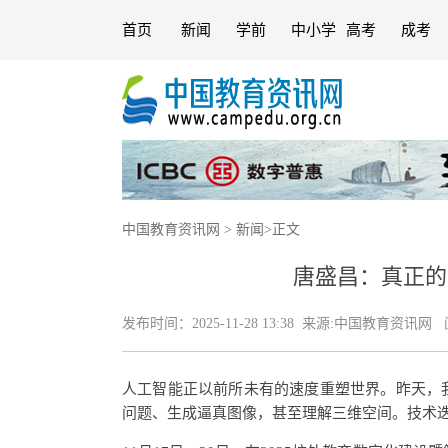
首页
新闻
学前
中小学
高考
成考
中国教育资讯网
>
新闻
>
正文
唐盛昌：真正的
发布时间：
2025-11-28 13:38
来源:
中国教育资讯网
阅
人工智能正以前所未有的速度重塑世界。昨天，
问题、生成逼真图像，甚至理解三维空间。技术