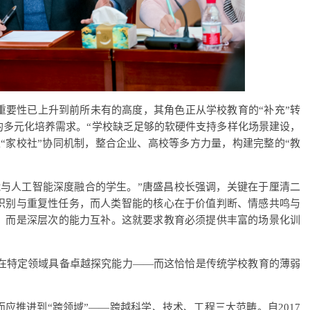
重要性已上升到前所未有的高度，其角色正从学校教育的“补充”转
的多元化培养需求。“学校缺乏足够的软硬件支持多样化场景建设，
“家校社”协同机制，整合企业、高校等多方力量，构建完整的“教
能与人工智能深度融合的学生。”唐盛昌校长强调，关键在于厘清二
识别与重复性任务，而人类智能的核心在于价值判断、情感共鸣与
，而是深层次的能力互补。这就要求教育必须提供丰富的场景化训
向在特定领域具备卓越探究能力——而这恰恰是传统学校教育的薄弱
应推进到“跨领域”——跨越科学、技术、工程三大范畴。自2017