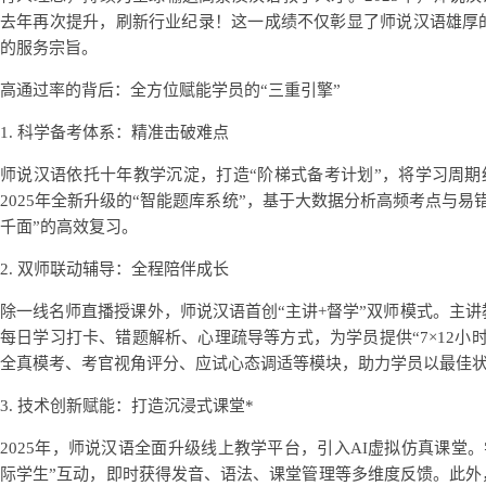
去年再次提升，刷新行业纪录！这一成绩不仅彰显了师说汉语雄厚的
的服务宗旨。
高通过率的背后：全方位赋能学员的“三重引擎”
1. 科学备考体系：精准击破难点
师说汉语依托十年教学沉淀，打造“阶梯式备考计划”，将学习周期细
2025年全新升级的“智能题库系统”，基于大数据分析高频考点与
千面”的高效复习。
2. 双师联动辅导：全程陪伴成长
除一线名师直播授课外，师说汉语首创“主讲+督学”双师模式。主
每日学习打卡、错题解析、心理疏导等方式，为学员提供“7×12小
全真模考、考官视角评分、应试心态调适等模块，助力学员以最佳
3. 技术创新赋能：打造沉浸式课堂*
2025年，师说汉语全面升级线上教学平台，引入AI虚拟仿真课堂
际学生”互动，即时获得发音、语法、课堂管理等多维度反馈。此外