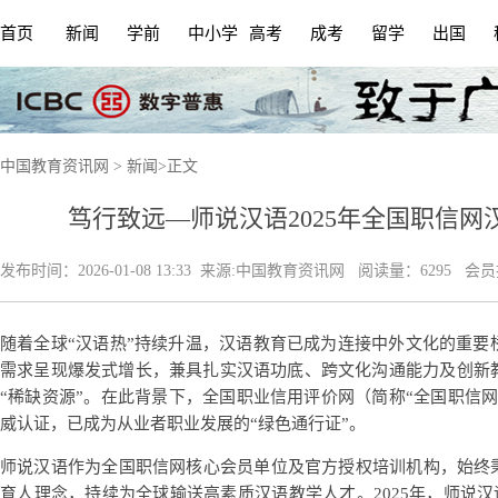
首页
新闻
学前
中小学
高考
成考
留学
出国
中国教育资讯网
>
新闻
>
正文
笃行致远—师说汉语2025年全国职信
发布时间：
2026-01-08 13:33
来源:
中国教育资讯网
阅读量：6295 会
随着全球“汉语热”持续升温，汉语教育已成为连接中外文化的重要
需求呈现爆发式增长，兼具扎实汉语功底、跨文化沟通能力及创新
“稀缺资源”。在此背景下，全国职业信用评价网（简称“全国职信
威认证，已成为从业者职业发展的“绿色通行证”。
师说汉语作为全国职信网核心会员单位及官方授权培训机构，始终秉
育人理念，持续为全球输送高素质汉语教学人才。2025年，师说汉