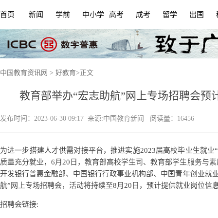
首页
新闻
学前
中小学
高考
成考
留学
出国
中国教育资讯网
>
好教育
>
正文
教育部举办“宏志助航”网上专场招聘会预
发布时间：
2023-06-30 09:17
来源:
中国教育新闻
阅读量：16456
为进一步搭建人才供需对接平台，推进实施2023届高校毕业生就业“
质量充分就业，6月20日，教育部高校学生司、教育部学生服务与
开发银行普惠金融部、中国银行行政事业机构部、中国青年创业就业基
航”网上专场招聘会，活动将持续至8月20日，预计提供就业岗位信息
招聘会链接: