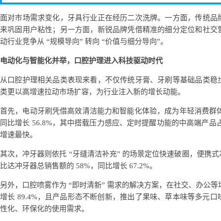
面对市场需求变化，牙具行业正在经历二次洗牌。一方面，传统品
来巩固用户粘性；另一方面，新锐品牌凭借精准的细分定位和社交
动行业竞争从 “规模导向” 转向 “价值与细分导向”。
电动化与智能化并举，口腔护理进入科技驱动时代
从口腔护理相关品类表现来看，不仅传统牙膏、牙刷等基础品类稳
类更以高增速拉动市场扩容，为行业注入新的增长动能。
首先，电动牙刷凭借高效清洁能力和智能化体验，成为年轻消费群体的首
同比增长 56.8%，其中搭载压力感应、定时提醒功能的中高端产品占比超
增速最快。
其次，冲牙器则依托 “牙缝清洁补充” 的场景定位快速破圈，便携
比达冲牙器总销售额的 58%，同比增长 67.2%。
另外，口腔喷雾作为 “即时清新” 需求的解决方案，在社交、办公等场景
增长 89.4%，且产品形态不断创新，推出了果味、草本味等多元
性化、环保化的使用需求。