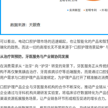
可以看出，电动口腔护理市场的迅速崛起，也让智能化的产品和智
端化的趋势。而这一切的高增长无不是来源于“口腔护理场景延伸” 与
从治疗到预防，牙医服务与产业链协同发展
在消费需求从 “治牙” 向 “护牙” 转变的背景下，牙医服务正从
构不再仅聚焦龋齿治疗、牙周疾病诊疗等后端服务，而是通过口腔
用户需求与口腔护理产品深度绑定，为护理产品打开了精准触达消
口腔护理产品企业与牙医服务机构的合作不断深化，推动产业链从 “单
企业通过与牙科机构共建研发实验室，将临床诊疗数据转化为产品
渠道资源拓展服务场景，让产业链各环节形成相互促进的增长合力