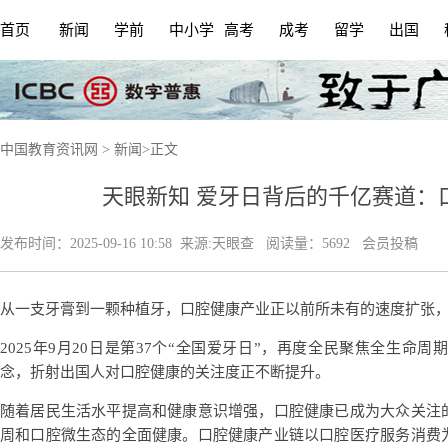
首页
新闻
学前
中小学
高考
成考
留学
出国
中国教育资讯网
>
新闻
>
正文
天眼新知 爱牙日背后的千亿赛道：
发布时间：
2025-09-16 10:58
来源:
天眼查
阅读量：5692 会员投稿
从一支牙膏到一颗种植牙，口腔健康产业正以前所未有的速度扩张
2025年9月20日是第37个“全国爱牙日”，再度全民聚焦全生
念，折射出国人对口腔健康的关注度正不断提升。
随着居民生活水平提高和健康意识增强，口腔健康已成为大众关注
周和口腔微生态的全面健康。口腔健康产业链以口腔医疗服务消费