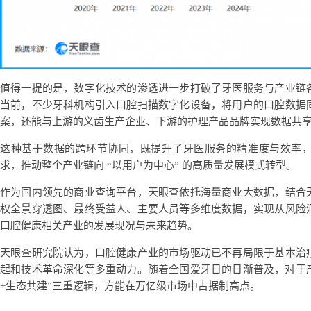
值得一提的是，数字化技术的渗透进一步打破了牙医服务与产业链
当前，不少牙科机构引入口腔扫描数字化设备，将用户的口腔数据
案，还能与上游的义齿生产企业、下游的护理产品品牌实现数据共
这种基于数据的跨环节协同，既提升了牙医服务的精准度与效率
求，推动整个产业链向 “以用户为中心” 的高质量发展模式转型。
作为国内领先的商业查询平台，天眼查依托海量商业大数据，结合
权全景穿透图、最终受益人、主要人员等多维度数据，实现从风险
口腔健康相关产业的发展现况与未来趋势。
天眼查研究院认为，口腔健康产业的市场驱动已不再局限于基本治
起和技术革命深化等多重动力。随着全国爱牙日的日渐普及，对于产
+生态共建”三重逻辑，方能在万亿级市场中占据制高点。