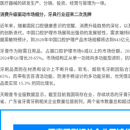
医疗器械的研发生产、分销、投资、经营与管理为一体。
消费升级驱动市场细分，
牙具
行业迎来二次洗牌
近年来，随着国民口腔健康意识的觉醒、消费升级趋势的深化，以
的创新迭代，中国口腔护理市场展现出强劲的发展韧性，需求端持
据英敏特预计，到2028年中国口腔护理产品市场规模将达到843亿元
牙膏作为刚需日用品，占据口腔护理市场6成以上的市场份额，202
2024年Q1增长29.65%。市场结构正从单一功效向多功能型进阶
牙刷品类则在材质和设计上不断升级，软毛、超软毛牙刷因贴合
65%，而带有舌苔清洁功能、防滑手柄设计的多功能牙刷，也凭借
品类实现 15.3% 的同比增长。
天眼查专业版数据显示，截至目前我国现存在业、存续状态的牙膏牙
省、广东省牙膏牙刷相关企业数量位居前列，两个省市数量总和超过49