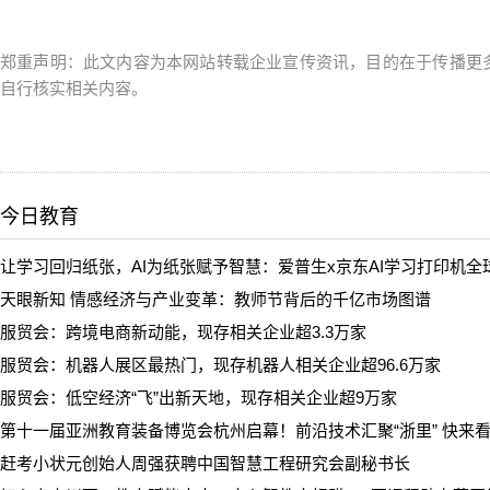
郑重声明：此文内容为本网站转载企业宣传资讯，目的在于传播更
自行核实相关内容。
今日教育
让学习回归纸张，AI为纸张赋予智慧：爱普生x京东AI学习打印机全
天眼新知 情感经济与产业变革：教师节背后的千亿市场图谱
服贸会：跨境电商新动能，现存相关企业超3.3万家
服贸会：机器人展区最热门，现存机器人相关企业超96.6万家
服贸会：低空经济“飞”出新天地，现存相关企业超9万家
第十一届亚洲教育装备博览会杭州启幕！前沿技术汇聚“浙里” 快来看
赶考小状元创始人周强获聘中国智慧工程研究会副秘书长