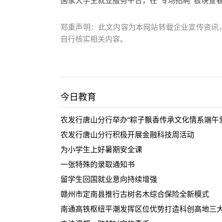
国家大学生就业服务平台，在“专场招聘”板块查
郑重声明：此文内容为本网站转载企业宣传资讯
自行核实相关内容。
今日教育
农发行唐山分行举办“粽子飘香传承文化情系端午
农发行唐山分行积极开展金融科技周活动
为小学生上好暑期安全课
一张特殊的录取通知书
留学生回国就业意向持续增强
赣州市定南县推行古树名木综合保险全新模式
南通高铁枢纽平潮发挥区位优势打造科创高地三