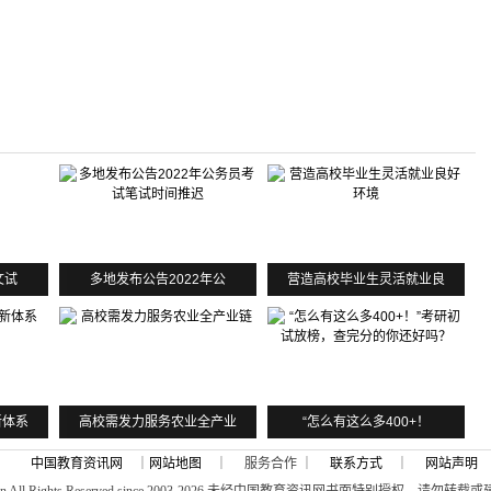
文试
多地发布公告2022年公
营造高校毕业生灵活就业良
新体系
高校需发力服务农业全产业
“怎么有这么多400+！
中国教育资讯网
｜
网站地图
｜ 服务合作 ｜
联系方式
｜
网站声明