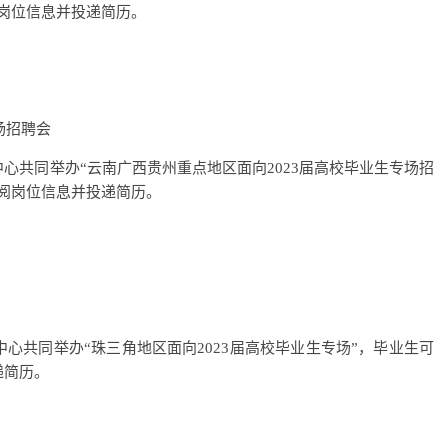
岗位信息并投递简历。
场招聘会
心共同举办“云南广西贵州重点地区面向2023届高校毕业生专场招
阅岗位信息并投递简历。
心共同举办“珠三角地区面向2023届高校毕业生专场”，毕业生可
递简历。