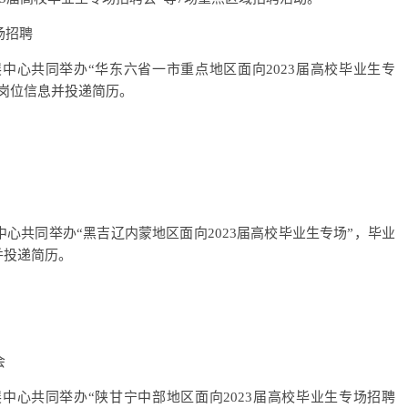
场招聘
中心共同举办“华东六省一市重点地区面向2023届高校毕业生专
岗位信息并投递简历。
心共同举办“黑吉辽内蒙地区面向2023届高校毕业生专场”，毕业
并投递简历。
会
中心共同举办“陕甘宁中部地区面向2023届高校毕业生专场招聘