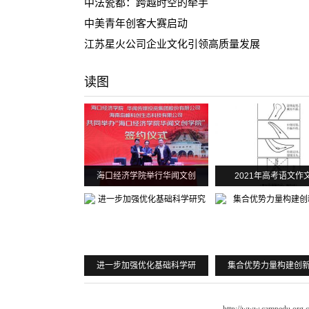
中法瓷都：跨越时空的牵手
中美青年创客大赛启动
江苏星火公司企业文化引领高质量发展
读图
海口经济学院举行华闻文创
2021年高考语文作
进一步加强优化基础科学研
集合优势力量构建创