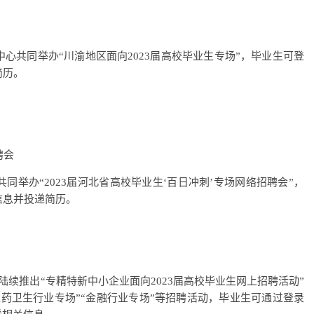
心共同举办“川渝地区面向2023届高校毕业生专场”，毕业生可登
简历。
聘会
举办“2023届河北省高校毕业生‘百日冲刺’专场网络招聘会”，
信息并投递简历。
续推出“专精特新中小企业面向2023届高校毕业生网上招聘活动”
“医药卫生行业专场”“金融行业专场”等招聘活动，毕业生可通过登录