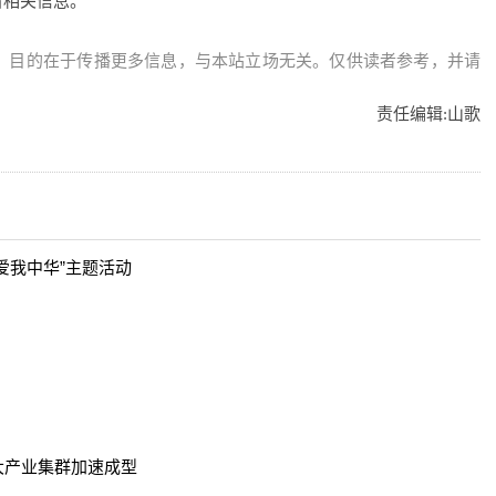
看相关信息。
，目的在于传播更多信息，与本站立场无关。仅供读者参考，并请
责任编辑:
山歌
爱我中华”主题活动
大产业集群加速成型