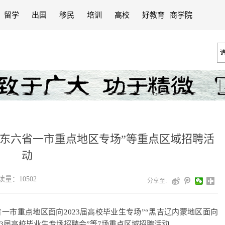
留学
出国
移民
培训
高校
好教育
商学院
华东六省一市重点地区专场”等重点区域招聘活
动
量：10502
分享至:
一市重点地区面向2023届高校毕业生专场”“黑吉辽内蒙地区面向
023届高校毕业生专场招聘会”等7场重点区域招聘活动。