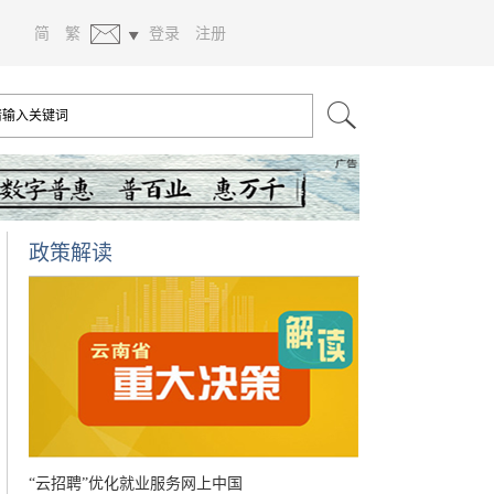
简
繁
登录
注册
政策解读
“云招聘”优化就业服务网上中国