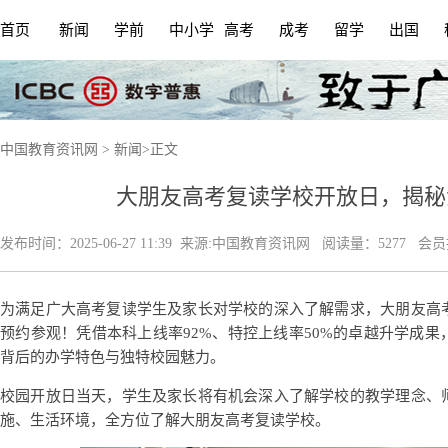
首页
新闻
学前
中小学
高考
成考
留学
出国
中国教育资讯网
>
新闻
>
正文
大朋友高考复读学校开放日，揭秘
发布时间：
2025-06-27 11:39
来源:
中国教育资讯网
阅读量：5277 会
为满足广大高考复读学生及家长对学校的深入了解需求，大朋友高
预约参观！凭借本科上线率92%、特控上线率50%的卓越升学成
背后的办学特色与独特校园魅力。
校园开放日当天，学生及家长将有机会深入了解学校的教学理念、
施、生活环境，全方位了解大朋友高考复读学校。