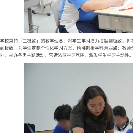
学校秉持「三极致」的教学理念：将学生学习潜力挖掘到极致、将
到极致。为学生定制个性化学习方案，精准剖析学科薄弱点；教师
外，举办各类主题活动，营造浓厚学习氛围，激发学生学习主动性