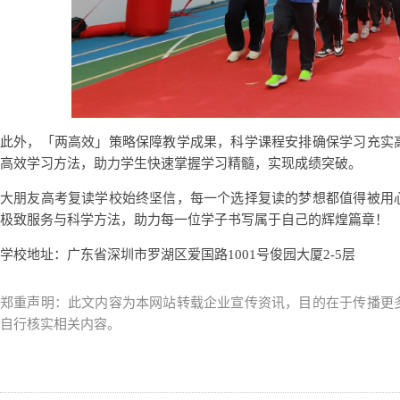
此外，「两高效」策略保障教学成果，科学课程安排确保学习充实
高效学习方法，助力学生快速掌握学习精髓，实现成绩突破。
大朋友高考复读学校始终坚信，每一个选择复读的梦想都值得被用
极致服务与科学方法，助力每一位学子书写属于自己的辉煌篇章！
学校地址：广东省深圳市罗湖区爱国路1001号俊园大厦2-5层
郑重声明：此文内容为本网站转载企业宣传资讯，目的在于传播更
自行核实相关内容。