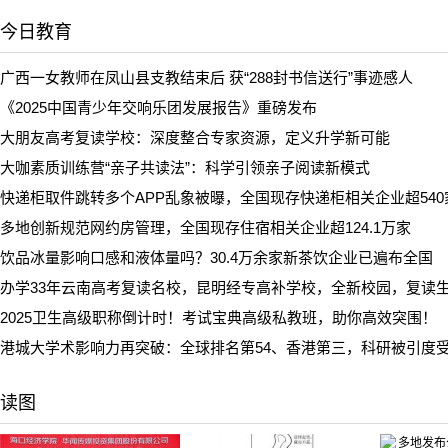
今日教育
广西一女教师在凤山县支教结束后 获“288封书信送行”事迹感人
《2025中国青少年交响乐团发展报告》重磅发布
大朋友高考复读学校：深度整合专家资源，定义升学新可能
大咖素质训练营“亲子共读法”：科学引领亲子阅读新模式
快递柜取件跳转多个APP乱象被曝，全国现存快递柜相关企业超540
多地创新规范网约房管理，全国现存住宿相关企业超124.1万家
饮品冰量影响口感和液体量吗？30.4万余家新茶饮企业已遍布全国
办学33年云南高考复读名校，昆明经专高补学校，全新校园，复读
2025卫生高级职称倒计时！考试宝典高级私教班，助你高效突围！
港城大学术影响力再突破：全球排名第54、香港第三，科研被引度
读图