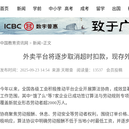
首页
新闻
学前
中小学
高考
成考
留学
出国
中国教育资讯网
>
新闻
>
正文
外卖平台将逐步取消超时扣款，现存外卖
发布时间：
2025-09-23 14:54
来源:
天眼查
阅读量：13537 会员投稿
今年以来，全国各级工会积极推动平台企业开展算法协商，成效显著
工作范围，其中“饿了么”等7家企业已成功签订算法与劳动规则专
覆盖新就业形态劳动者超2000万人。
协商聚焦劳动报酬、休息、劳动安全等劳动者权利，围绕订单价格
极响应，算法协议中明确劳动报酬不低于当地小时最低工资，并逐步