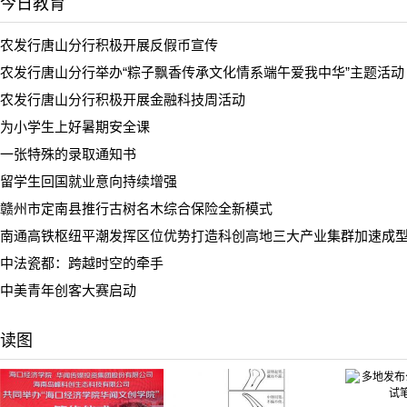
今日教育
农发行唐山分行积极开展反假币宣传
农发行唐山分行举办“粽子飘香传承文化情系端午爱我中华”主题活动
农发行唐山分行积极开展金融科技周活动
为小学生上好暑期安全课
一张特殊的录取通知书
留学生回国就业意向持续增强
赣州市定南县推行古树名木综合保险全新模式
南通高铁枢纽平潮发挥区位优势打造科创高地三大产业集群加速成
中法瓷都：跨越时空的牵手
中美青年创客大赛启动
读图