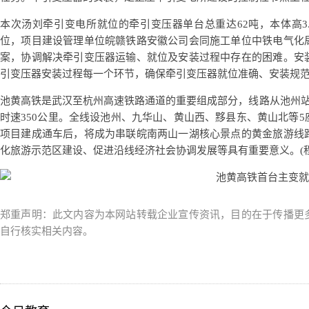
本次汤刘牵引变电所就位的牵引变压器单台总重达62吨，本体高3.
位，项目建设管理单位皖赣铁路安徽公司会同施工单位中铁电气化
案，协调解决牵引变压器运输、就位及安装过程中存在的困难。安
引变压器安装过程每一个环节，确保牵引变压器就位准确、安装规
池黄高铁是武汉至杭州高速铁路通道的重要组成部分，线路从池州站
时速350公里。全线设池州、九华山、黄山西、黟县东、黄山北等
项目建成通车后，将成为串联皖南两山一湖核心景点的黄金旅游线
化旅游示范区建设、促进沿线经济社会协调发展等具有重要意义。(程
郑重声明：此文内容为本网站转载企业宣传资讯，目的在于传播更
自行核实相关内容。